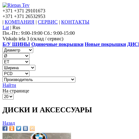
+371
+371 29101673
+371
+371 26532953
|
КОМПАНИЯ
|
СЕРВИС
|
КОНТАКТЫ
Lat
|
Rus
Пн.-Пт.: 9:00-19:00 Сб.: 9:00-15:00
Viskaļu iela 3 (склад / сервис)
Б/У ШИНЫ
Одиночные покрышки
Новые покрышки
ДИС
Найти
На странице
ДИСКИ И АКСЕССУАРЫ
Назад