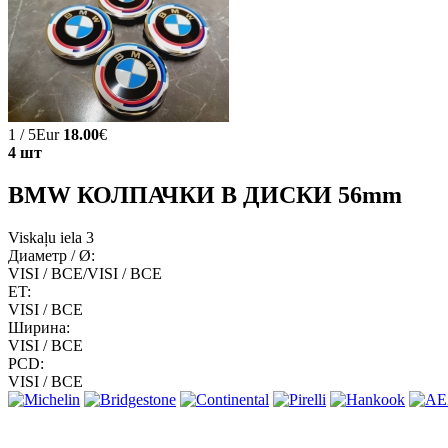
1 / 5Eur
18.00
€
4 шт
BMW КОЛПАЧКИ В ДИСКИ 56mm
Viskaļu iela 3
Диаметр / Ø:
VISI / ВСЕ/VISI / ВСЕ
ET:
VISI / ВСЕ
Ширина:
VISI / ВСЕ
PCD:
VISI / ВСЕ