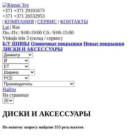
+371
+371 29101673
+371
+371 26532953
|
КОМПАНИЯ
|
СЕРВИС
|
КОНТАКТЫ
Lat
|
Rus
Пн.-Пт.: 9:00-19:00 Сб.: 9:00-15:00
Viskaļu iela 3 (склад / сервис)
Б/У ШИНЫ
Одиночные покрышки
Новые покрышки
ДИСКИ И АКСЕССУАРЫ
Найти
На странице
ДИСКИ И АКСЕССУАРЫ
По вашему запросу найдено 353 результатов