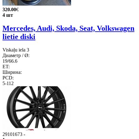
320.00
€
4 шт
Mercedes, Audi, Skoda, Seat, Volkswagen
lietie diski
Viskaļu iela 3
Диаметр / Ø:
19/66.6
ET:
Ширина:
PCD:
5-112
29101673
-