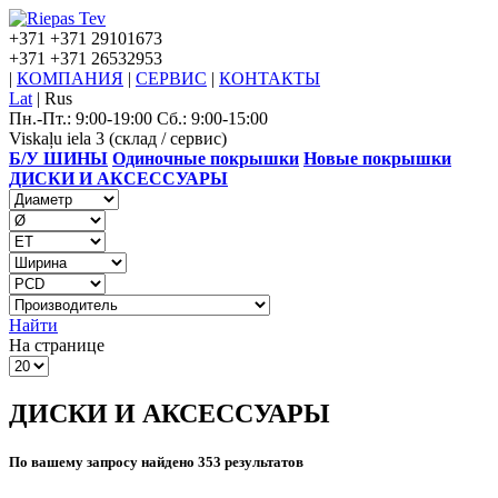
+371
+371 29101673
+371
+371 26532953
|
КОМПАНИЯ
|
СЕРВИС
|
КОНТАКТЫ
Lat
|
Rus
Пн.-Пт.: 9:00-19:00 Сб.: 9:00-15:00
Viskaļu iela 3 (склад / сервис)
Б/У ШИНЫ
Одиночные покрышки
Новые покрышки
ДИСКИ И АКСЕССУАРЫ
Найти
На странице
ДИСКИ И АКСЕССУАРЫ
По вашему запросу найдено 353 результатов