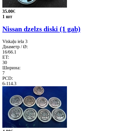
35.00
€
1 шт
Nissan dzelzs diski (1 gab)
Viskaļu iela 3
Диаметр / Ø:
16/66.1
ET:
30
Ширина:
7
PCD:
6-114.3