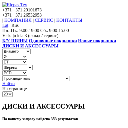
+371
+371 29101673
+371
+371 26532953
|
КОМПАНИЯ
|
СЕРВИС
|
КОНТАКТЫ
Lat
|
Rus
Пн.-Пт.: 9:00-19:00 Сб.: 9:00-15:00
Viskaļu iela 3 (склад / сервис)
Б/У ШИНЫ
Одиночные покрышки
Новые покрышки
ДИСКИ И АКСЕССУАРЫ
Найти
На странице
ДИСКИ И АКСЕССУАРЫ
По вашему запросу найдено 353 результатов