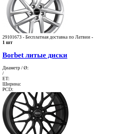
29101673 - Бесплатная доставка по Латвии
-
1 шт
Borbet литые диски
Диаметр / Ø:
/
ET:
Ширина:
PCD: