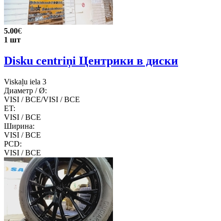
5.00
€
1 шт
Disku centriņi Центрики в диски
Viskaļu iela 3
Диаметр / Ø:
VISI / ВСЕ/VISI / ВСЕ
ET:
VISI / ВСЕ
Ширина:
VISI / ВСЕ
PCD:
VISI / ВСЕ