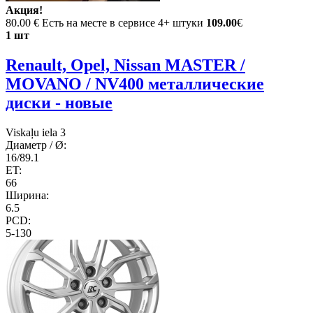
Акция!
80.00 €
Есть на месте в сервисе 4+ штуки
109.00
€
1 шт
Renault, Opel, Nissan MASTER /
MOVANO / NV400 металлические
диски - новые
Viskaļu iela 3
Диаметр / Ø:
16/89.1
ET:
66
Ширина:
6.5
PCD:
5-130