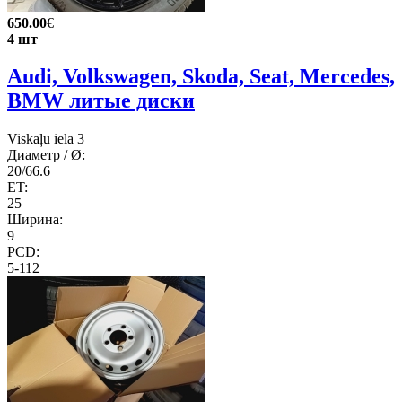
650.00
€
4 шт
Audi, Volkswagen, Skoda, Seat, Mercedes,
BMW литые диски
Viskaļu iela 3
Диаметр / Ø:
20/66.6
ET:
25
Ширина:
9
PCD:
5-112