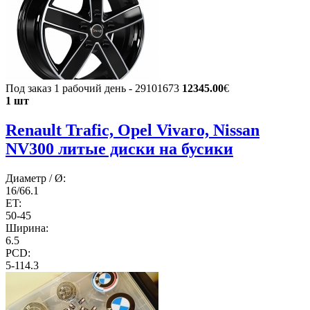
Под заказ 1 рабочий день - 29101673
12345.00
€
1 шт
Renault Trafic, Opel Vivaro, Nissan
NV300 литые диски на бусики
Диаметр / Ø:
16/66.1
ET:
50-45
Ширина:
6.5
PCD:
5-114.3