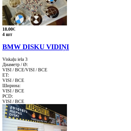
18.00
€
4 шт
BMW DISKU VIDIŅI
Viskaļu iela 3
Диаметр / Ø:
VISI / ВСЕ/VISI / ВСЕ
ET:
VISI / ВСЕ
Ширина:
VISI / ВСЕ
PCD:
VISI / ВСЕ