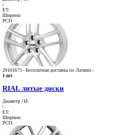
/
ET:
Ширина:
PCD:
29101673 - Бесплатная доставка по Латвии
-
1 шт
RIAL литые диски
Диаметр / Ø:
/
ET:
Ширина:
PCD: