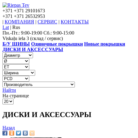
+371
+371 29101673
+371
+371 26532953
|
КОМПАНИЯ
|
СЕРВИС
|
КОНТАКТЫ
Lat
|
Rus
Пн.-Пт.: 9:00-19:00 Сб.: 9:00-15:00
Viskaļu iela 3 (склад / сервис)
Б/У ШИНЫ
Одиночные покрышки
Новые покрышки
ДИСКИ И АКСЕССУАРЫ
Найти
На странице
ДИСКИ И АКСЕССУАРЫ
Назад