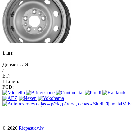
-
1 шт
Диаметр / Ø:
/
ET:
Ширина:
PCD:
© 2026
Riepastiev.lv