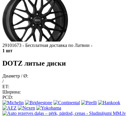
29101673 - Бесплатная доставка по Латвии
-
1 шт
DOTZ литые диски
Диаметр / Ø:
/
ET:
Ширина:
PCD: