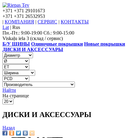
+371
+371 29101673
+371
+371 26532953
|
КОМПАНИЯ
|
СЕРВИС
|
КОНТАКТЫ
Lat
|
Rus
Пн.-Пт.: 9:00-19:00 Сб.: 9:00-15:00
Viskaļu iela 3 (склад / сервис)
Б/У ШИНЫ
Одиночные покрышки
Новые покрышки
ДИСКИ И АКСЕССУАРЫ
Найти
На странице
ДИСКИ И АКСЕССУАРЫ
Назад