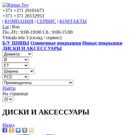
+371
+371 29101673
+371
+371 26532953
|
КОМПАНИЯ
|
СЕРВИС
|
КОНТАКТЫ
Lat
|
Rus
Пн.-Пт.: 9:00-19:00 Сб.: 9:00-15:00
Viskaļu iela 3 (склад / сервис)
Б/У ШИНЫ
Одиночные покрышки
Новые покрышки
ДИСКИ И АКСЕССУАРЫ
Найти
На странице
ДИСКИ И АКСЕССУАРЫ
Назад