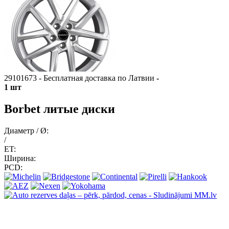
29101673 - Бесплатная доставка по Латвии
-
1 шт
Borbet литые диски
Диаметр / Ø:
/
ET:
Ширина:
PCD: