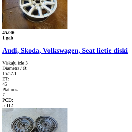
45.00
€
1 gab
Audi, Skoda, Volkswagen, Seat lietie diski
Viskaļu iela 3
Diametrs / Ø:
15/57.1
ET:
45
Platums:
7
PCD:
5-112