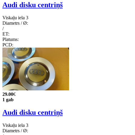
Audi disku centriņš
Viskaļu iela 3
Diametrs / Ø:
/
ET:
Platums:
PCD:
29.00
€
1 gab
Audi disku centriņš
Viskaļu iela 3
Diametrs / Ø: