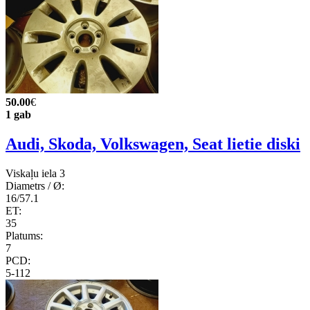
50.00
€
1 gab
Audi, Skoda, Volkswagen, Seat lietie diski
Viskaļu iela 3
Diametrs / Ø:
16/57.1
ET:
35
Platums:
7
PCD:
5-112