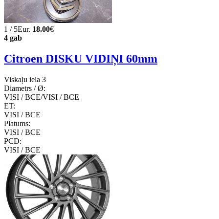
1 / 5Eur.
18.00
€
4 gab
Citroen DISKU VIDIŅI 60mm
Viskaļu iela 3
Diametrs / Ø:
VISI / ВСЕ/VISI / ВСЕ
ET:
VISI / ВСЕ
Platums:
VISI / ВСЕ
PCD:
VISI / ВСЕ