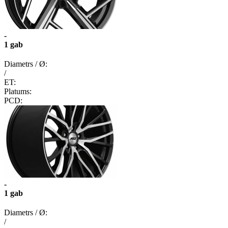
-
1 gab
Diametrs / Ø:
/
ET:
Platums:
PCD:
-
1 gab
Diametrs / Ø:
/