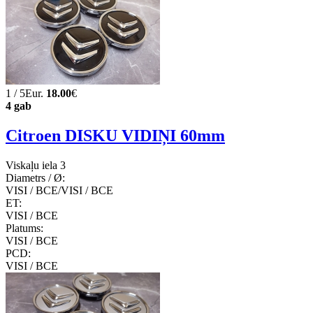
1 / 5Eur.
18.00
€
4 gab
Citroen DISKU VIDIŅI 60mm
Viskaļu iela 3
Diametrs / Ø:
VISI / ВСЕ/VISI / ВСЕ
ET:
VISI / ВСЕ
Platums:
VISI / ВСЕ
PCD:
VISI / ВСЕ