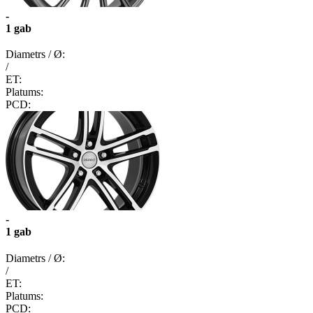
-
1 gab
Diametrs / Ø:
/
ET:
Platums:
PCD:
-
1 gab
Diametrs / Ø:
/
ET:
Platums:
PCD: