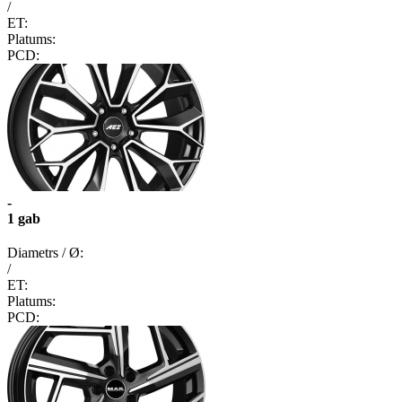
/
ET:
Platums:
PCD:
-
1 gab
Diametrs / Ø:
/
ET:
Platums:
PCD: