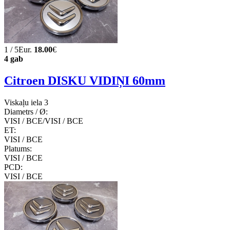
1 / 5Eur.
18.00
€
4 gab
Citroen DISKU VIDIŅI 60mm
Viskaļu iela 3
Diametrs / Ø:
VISI / ВСЕ/VISI / ВСЕ
ET:
VISI / ВСЕ
Platums:
VISI / ВСЕ
PCD:
VISI / ВСЕ