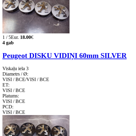
1 / 5Eur.
18.00
€
4 gab
Peugeot DISKU VIDIŅI 60mm SILVER
Viskaļu iela 3
Diametrs / Ø:
VISI / ВСЕ/VISI / ВСЕ
ET:
VISI / ВСЕ
Platums:
VISI / ВСЕ
PCD:
VISI / ВСЕ