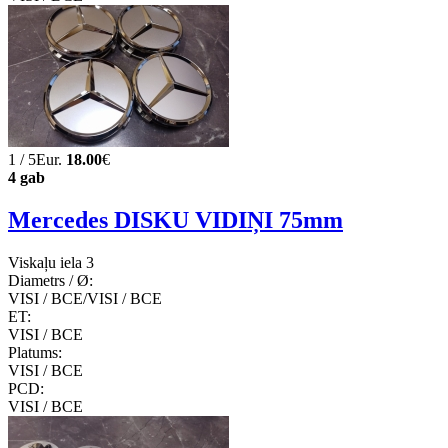
1 / 5Eur.
18.00
€
4 gab
Mercedes DISKU VIDIŅI 75mm
Viskaļu iela 3
Diametrs / Ø:
VISI / ВСЕ/VISI / ВСЕ
ET:
VISI / ВСЕ
Platums:
VISI / ВСЕ
PCD:
VISI / ВСЕ