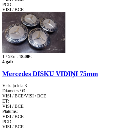
PCD:
VISI / ВСЕ
1 / 5Eur.
18.00
€
4 gab
Mercedes DISKU VIDIŅI 75mm
Viskaļu iela 3
Diametrs / Ø:
VISI / ВСЕ/VISI / ВСЕ
ET:
VISI / ВСЕ
Platums:
VISI / ВСЕ
PCD:
VISI / ВСЕ