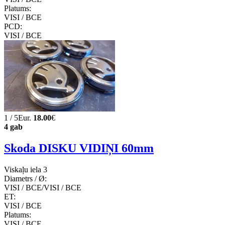
Platums:
VISI / ВСЕ
PCD:
VISI / ВСЕ
1 / 5Eur.
18.00
€
4 gab
Skoda DISKU VIDIŅI 60mm
Viskaļu iela 3
Diametrs / Ø:
VISI / ВСЕ/VISI / ВСЕ
ET:
VISI / ВСЕ
Platums:
VISI / ВСЕ