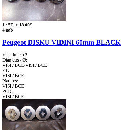
1 / 5Eur.
18.00
€
4 gab
Peugeot DISKU VIDIŅI 60mm BLACK
Viskaļu iela 3
Diametrs / Ø:
VISI / ВСЕ/VISI / ВСЕ
ET:
VISI / ВСЕ
Platums:
VISI / ВСЕ
PCD:
VISI / ВСЕ