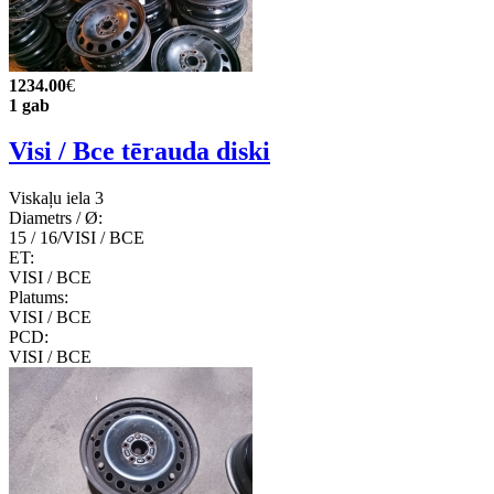
1234.00
€
1 gab
Visi / Все tērauda diski
Viskaļu iela 3
Diametrs / Ø:
15 / 16/VISI / ВСЕ
ET:
VISI / ВСЕ
Platums:
VISI / ВСЕ
PCD:
VISI / ВСЕ