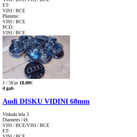
ET:
VISI / ВСЕ
Platums:
VISI / ВСЕ
PCD:
VISI / ВСЕ
1 / 5Eur
18.00
€
4 gab
Audi DISKU VIDINI 68mm
Viskaļu iela 3
Diametrs / Ø:
VISI / ВСЕ/VISI / ВСЕ
ET:
VISI / ВСЕ