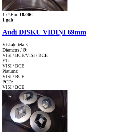
1 / 5Eur.
18.00
€
1 gab
Audi DISKU VIDIŅI 69mm
Viskaļu iela 3
Diametrs / Ø:
VISI / ВСЕ/VISI / ВСЕ
ET:
VISI / ВСЕ
Platums:
VISI / ВСЕ
PCD:
VISI / ВСЕ