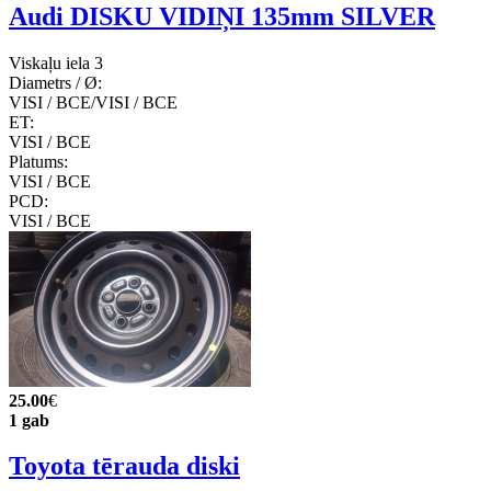
Audi DISKU VIDIŅI 135mm SILVER
Viskaļu iela 3
Diametrs / Ø:
VISI / ВСЕ/VISI / ВСЕ
ET:
VISI / ВСЕ
Platums:
VISI / ВСЕ
PCD:
VISI / ВСЕ
25.00
€
1 gab
Toyota tērauda diski