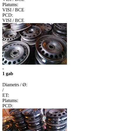
Platums:
VISI / ВСЕ
PCD:
VISI / ВСЕ
-
1 gab
Diametrs / Ø:
/
ET:
Platums:
PCD: