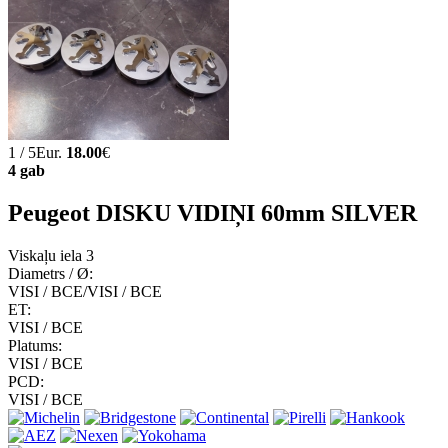
1 / 5Eur.
18.00
€
4 gab
Peugeot DISKU VIDIŅI 60mm SILVER
Viskaļu iela 3
Diametrs / Ø:
VISI / ВСЕ/VISI / ВСЕ
ET:
VISI / ВСЕ
Platums:
VISI / ВСЕ
PCD:
VISI / ВСЕ