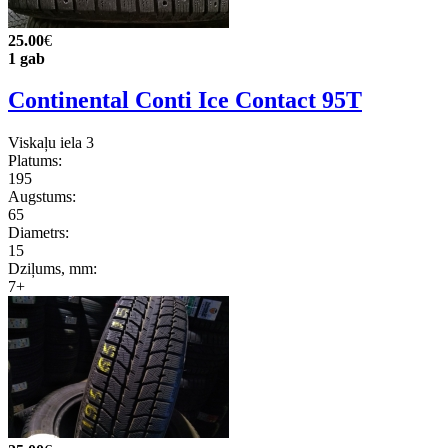
25.00
€
1 gab
Continental Conti Ice Contact 95T
Viskaļu iela 3
Platums:
195
Augstums:
65
Diametrs:
15
Dziļums, mm:
7+