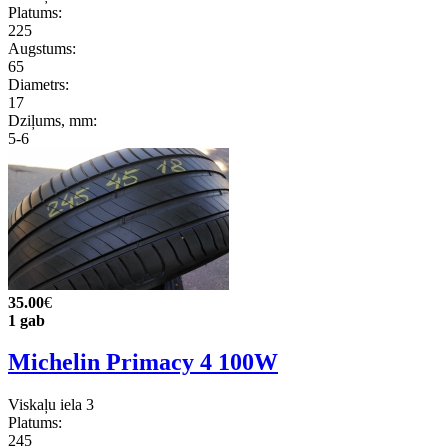
Platums:
225
Augstums:
65
Diametrs:
17
Dziļums, mm:
5-6
35.00
€
1 gab
Michelin Primacy 4 100W
Viskaļu iela 3
Platums:
245