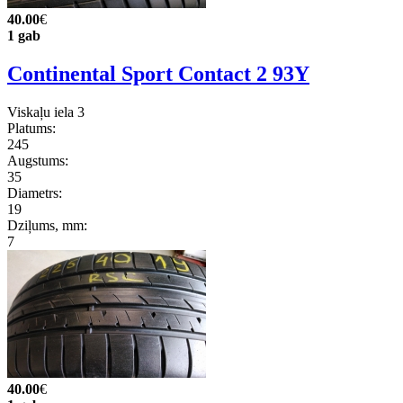
40.00
€
1 gab
Continental Sport Contact 2 93Y
Viskaļu iela 3
Platums:
245
Augstums:
35
Diametrs:
19
Dziļums, mm:
7
40.00
€