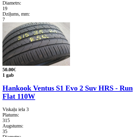
Diametrs:
19
Dziļums, mm:
7
50.00
€
1 gab
Hankook Ventus S1 Evo 2 Suv HRS - Run
Flat 110W
Viskaļu iela 3
Platums:
315
Augstums:
35
Diametrs: