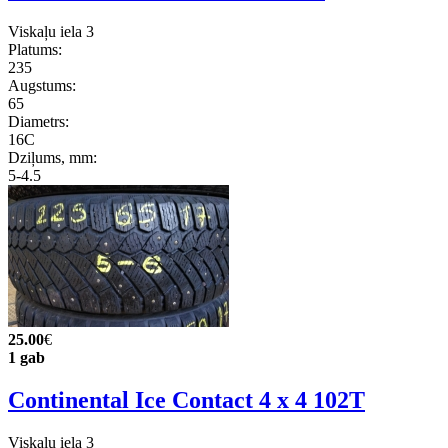
Viskaļu iela 3
Platums:
235
Augstums:
65
Diametrs:
16C
Dziļums, mm:
5-4.5
25.00
€
1 gab
Continental Ice Contact 4 x 4 102T
Viskaļu iela 3