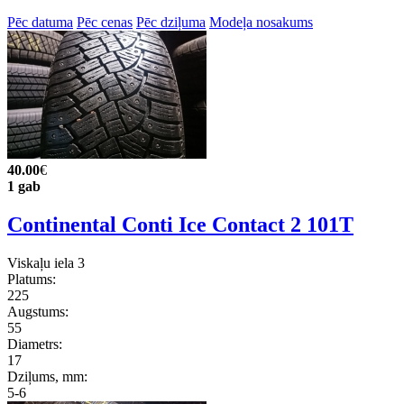
Pēc datuma
Pēc cenas
Pēc dziļuma
Modeļa nosakums
40.00
€
1 gab
Continental Conti Ice Contact 2 101T
Viskaļu iela 3
Platums:
225
Augstums:
55
Diametrs:
17
Dziļums, mm:
5-6