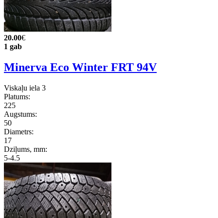
20.00
€
1 gab
Minerva Eco Winter FRT 94V
Viskaļu iela 3
Platums:
225
Augstums:
50
Diametrs:
17
Dziļums, mm:
5-4.5