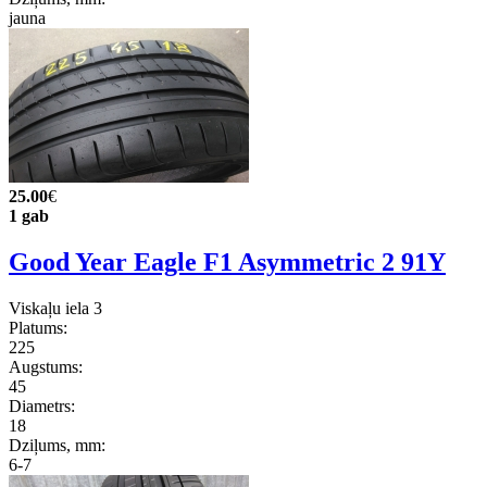
jauna
25.00
€
1 gab
Good Year Eagle F1 Asymmetric 2 91Y
Viskaļu iela 3
Platums:
225
Augstums:
45
Diametrs:
18
Dziļums, mm:
6-7