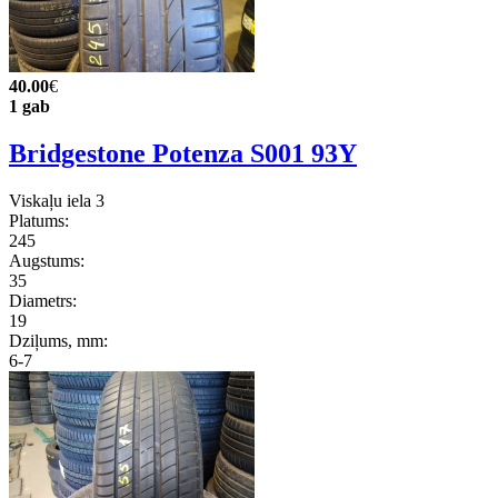
40.00
€
1 gab
Bridgestone Potenza S001 93Y
Viskaļu iela 3
Platums:
245
Augstums:
35
Diametrs:
19
Dziļums, mm:
6-7