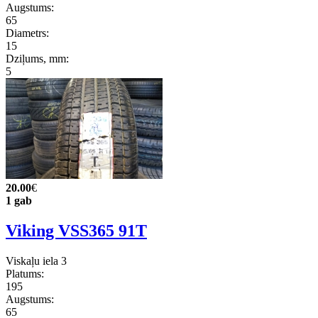
Augstums:
65
Diametrs:
15
Dziļums, mm:
5
20.00
€
1 gab
Viking VSS365 91T
Viskaļu iela 3
Platums:
195
Augstums:
65