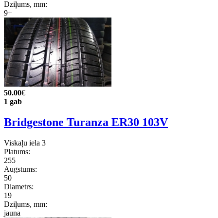
Dziļums, mm:
9+
50.00
€
1 gab
Bridgestone Turanza ER30 103V
Viskaļu iela 3
Platums:
255
Augstums:
50
Diametrs:
19
Dziļums, mm:
jauna