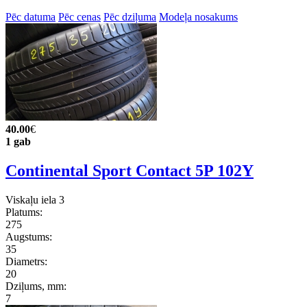
Pēc datuma
Pēc cenas
Pēc dziļuma
Modeļa nosakums
40.00
€
1 gab
Continental Sport Contact 5P 102Y
Viskaļu iela 3
Platums:
275
Augstums:
35
Diametrs:
20
Dziļums, mm:
7