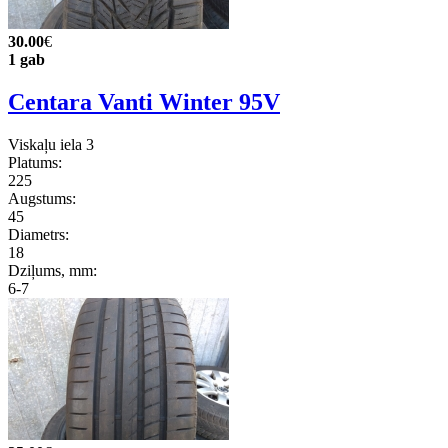
30.00
€
1 gab
Centara Vanti Winter 95V
Viskaļu iela 3
Platums:
225
Augstums:
45
Diametrs:
18
Dziļums, mm:
6-7