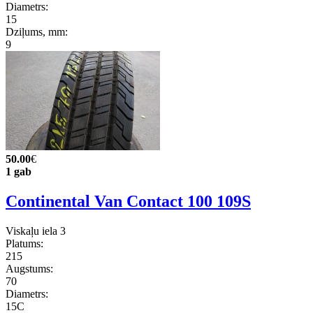
Diametrs:
15
Dziļums, mm:
9
50.00
€
1 gab
Continental Van Contact 100 109S
Viskaļu iela 3
Platums:
215
Augstums:
70
Diametrs:
15C