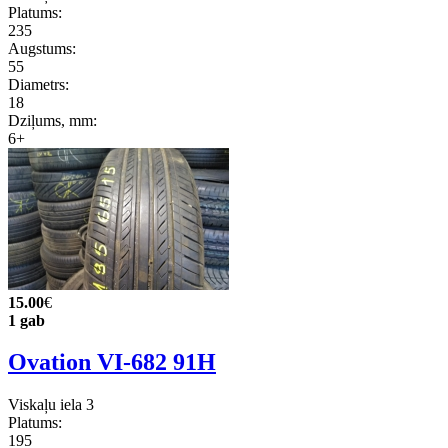
Platums:
235
Augstums:
55
Diametrs:
18
Dziļums, mm:
6+
15.00
€
1 gab
Ovation VI-682 91H
Viskaļu iela 3
Platums:
195