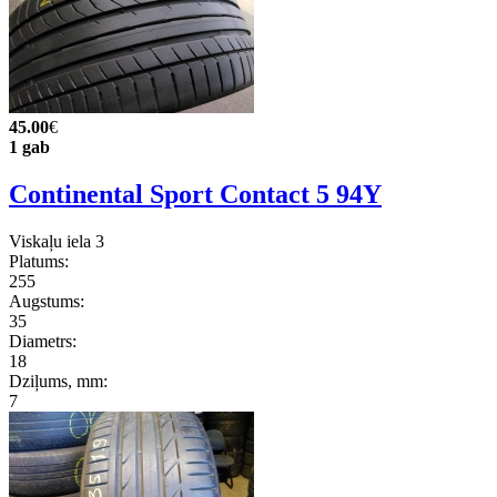
45.00
€
1 gab
Continental Sport Contact 5 94Y
Viskaļu iela 3
Platums:
255
Augstums:
35
Diametrs:
18
Dziļums, mm:
7