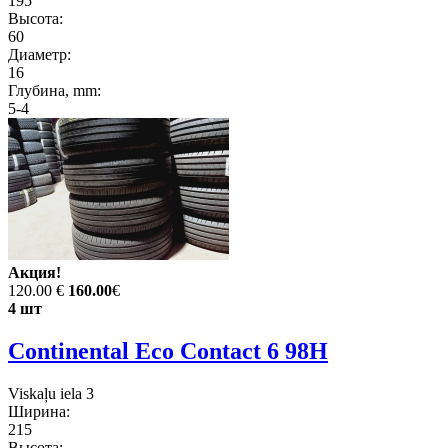
195
Высота:
60
Диаметр:
16
Глубина, mm:
5-4
Акция!
120.00 €
160.00
€
4 шт
Continental Eco Contact 6 98H
Viskaļu iela 3
Ширина:
215
Высота: