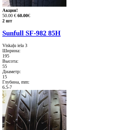
Акция!
50.00 €
60.00
€
2 шт
Sunfull SF-982 85H
Viskaļu iela 3
Ширина:
195
Высота:
55
Диаметр:
15
Глубина, mm:
6.5-7