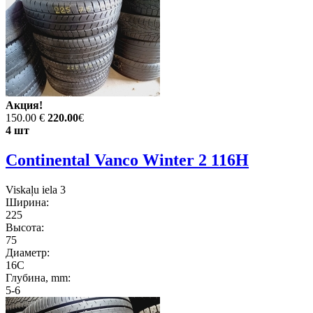
Акция!
150.00 €
220.00
€
4 шт
Continental Vanco Winter 2 116H
Viskaļu iela 3
Ширина:
225
Высота:
75
Диаметр:
16C
Глубина, mm:
5-6