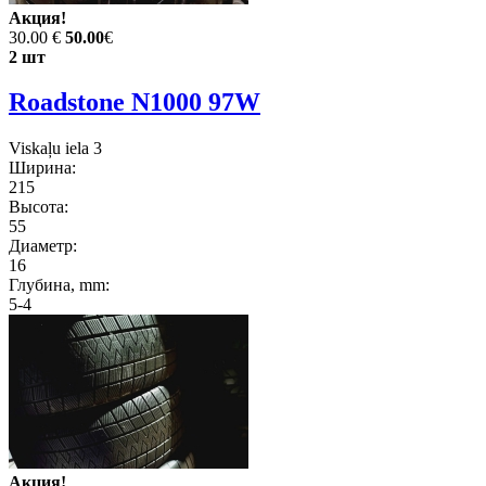
Акция!
30.00 €
50.00
€
2 шт
Roadstone N1000 97W
Viskaļu iela 3
Ширина:
215
Высота:
55
Диаметр:
16
Глубина, mm:
5-4
Акция!