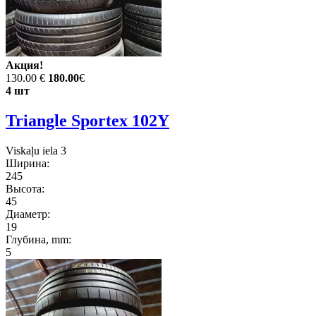
Акция!
130.00 €
180.00
€
4 шт
Triangle Sportex 102Y
Viskaļu iela 3
Ширина:
245
Высота:
45
Диаметр:
19
Глубина, mm:
5