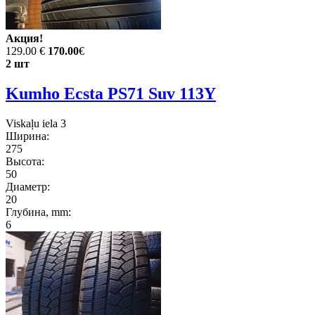
Акция!
129.00 €
170.00
€
2 шт
Kumho Ecsta PS71 Suv 113Y
Viskaļu iela 3
Ширина:
275
Высота:
50
Диаметр:
20
Глубина, mm:
6