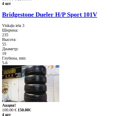
4 шт
Bridgestone Dueler H/P Sport 101V
Viskaļu iela 3
Ширина:
235
Высота:
55
Диаметр:
19
Глубина, mm:
5-6
Акция!
100.00 €
150.00
€
4 шт