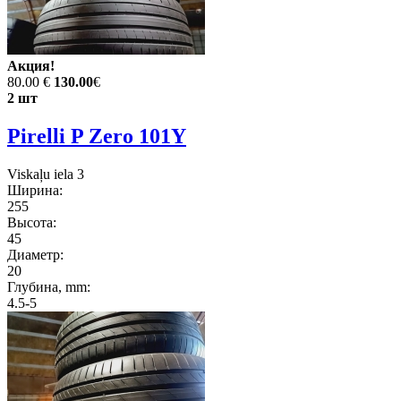
Акция!
80.00 €
130.00
€
2 шт
Pirelli P Zero 101Y
Viskaļu iela 3
Ширина:
255
Высота:
45
Диаметр:
20
Глубина, mm:
4.5-5