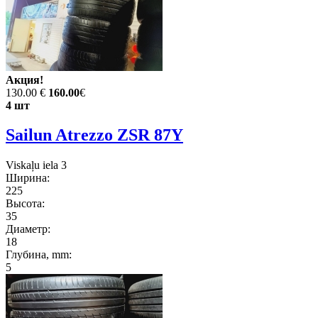
Акция!
130.00 €
160.00
€
4 шт
Sailun Atrezzo ZSR 87Y
Viskaļu iela 3
Ширина:
225
Высота:
35
Диаметр:
18
Глубина, mm:
5