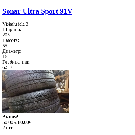
Sonar Ultra Sport 91V
Viskaļu iela 3
Ширина:
205
Высота:
55
Диаметр:
16
Глубина, mm:
6.5-7
Акция!
50.00 €
80.00
€
2 шт