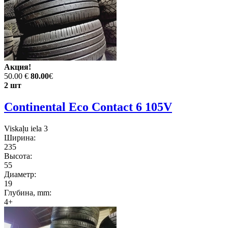
Акция!
50.00 €
80.00
€
2 шт
Continental Eco Contact 6 105V
Viskaļu iela 3
Ширина:
235
Высота:
55
Диаметр:
19
Глубина, mm:
4+