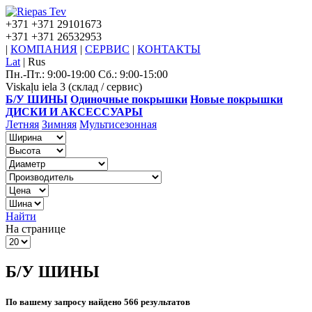
+371
+371 29101673
+371
+371 26532953
|
КОМПАНИЯ
|
СЕРВИС
|
КОНТАКТЫ
Lat
|
Rus
Пн.-Пт.: 9:00-19:00 Сб.: 9:00-15:00
Viskaļu iela 3 (склад / сервис)
Б/У ШИНЫ
Одиночные покрышки
Новые покрышки
ДИСКИ И АКСЕССУАРЫ
Летняя
Зимняя
Мультисезонная
Найти
На странице
Б/У ШИНЫ
По вашему запросу найдено 566 результатов