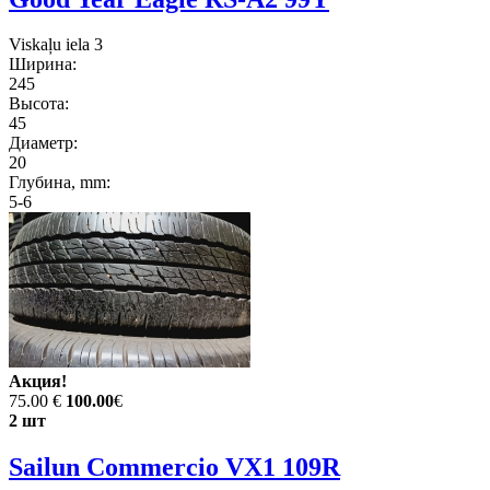
Viskaļu iela 3
Ширина:
245
Высота:
45
Диаметр:
20
Глубина, mm:
5-6
Акция!
75.00 €
100.00
€
2 шт
Sailun Commercio VX1 109R