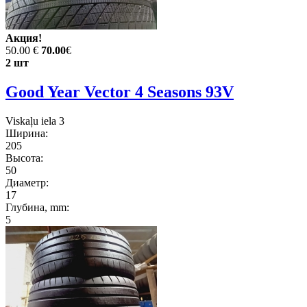
Акция!
50.00 €
70.00
€
2 шт
Good Year Vector 4 Seasons 93V
Viskaļu iela 3
Ширина:
205
Высота:
50
Диаметр:
17
Глубина, mm:
5