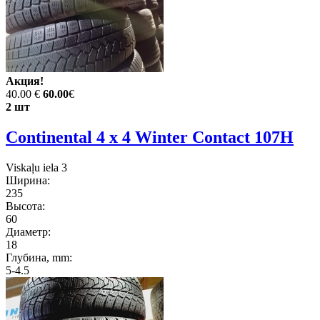
Акция!
40.00 €
60.00
€
2 шт
Continental 4 x 4 Winter Contact 107H
Viskaļu iela 3
Ширина:
235
Высота:
60
Диаметр:
18
Глубина, mm:
5-4.5