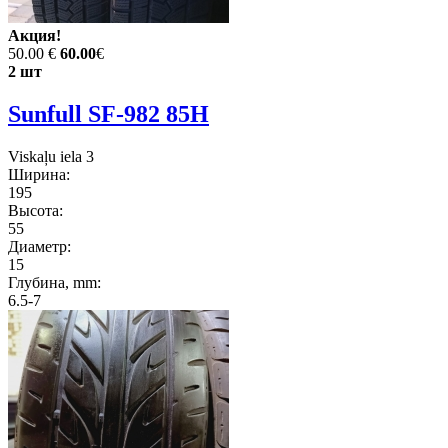
Акция!
50.00 €
60.00
€
2 шт
Sunfull SF-982 85H
Viskaļu iela 3
Ширина:
195
Высота:
55
Диаметр:
15
Глубина, mm:
6.5-7