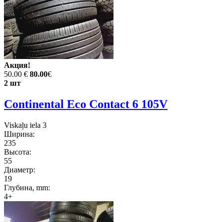
Акция!
50.00 €
80.00
€
2 шт
Continental Eco Contact 6 105V
Viskaļu iela 3
Ширина:
235
Высота:
55
Диаметр:
19
Глубина, mm:
4+