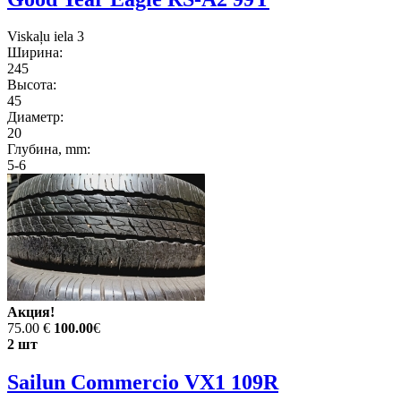
Viskaļu iela 3
Ширина:
245
Высота:
45
Диаметр:
20
Глубина, mm:
5-6
Акция!
75.00 €
100.00
€
2 шт
Sailun Commercio VX1 109R