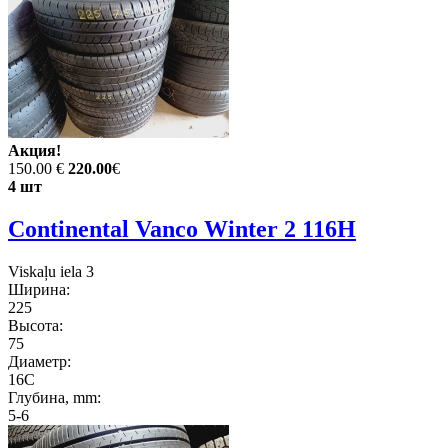
Акция!
150.00 €
220.00
€
4 шт
Continental Vanco Winter 2 116H
Viskaļu iela 3
Ширина:
225
Высота:
75
Диаметр:
16C
Глубина, mm:
5-6