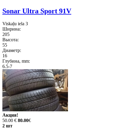
Sonar Ultra Sport 91V
Viskaļu iela 3
Ширина:
205
Высота:
55
Диаметр:
16
Глубина, mm:
6.5-7
Акция!
50.00 €
80.00
€
2 шт