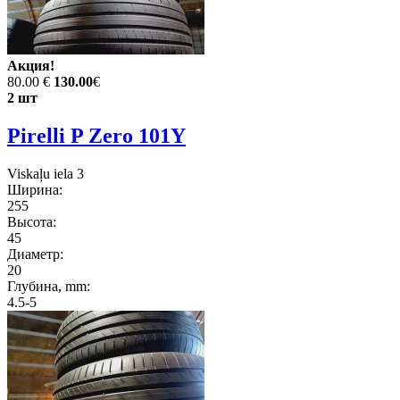
Акция!
80.00 €
130.00
€
2 шт
Pirelli P Zero 101Y
Viskaļu iela 3
Ширина:
255
Высота:
45
Диаметр:
20
Глубина, mm:
4.5-5