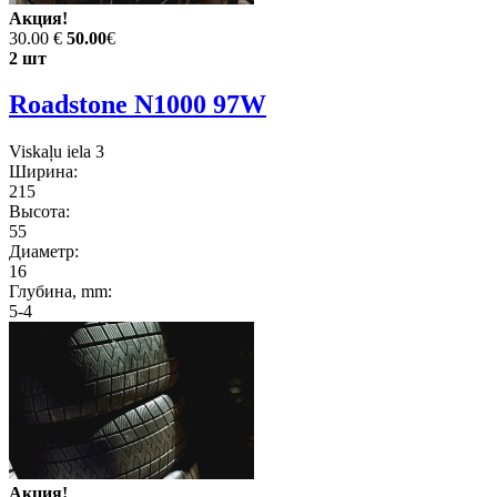
Акция!
30.00 €
50.00
€
2 шт
Roadstone N1000 97W
Viskaļu iela 3
Ширина:
215
Высота:
55
Диаметр:
16
Глубина, mm:
5-4
Акция!