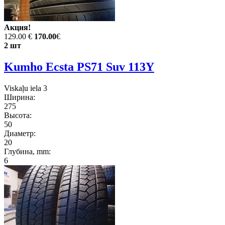
Акция!
129.00 €
170.00
€
2 шт
Kumho Ecsta PS71 Suv 113Y
Viskaļu iela 3
Ширина:
275
Высота:
50
Диаметр:
20
Глубина, mm:
6