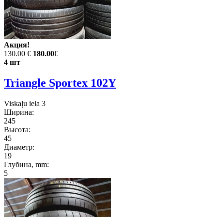
Акция!
130.00 €
180.00
€
4 шт
Triangle Sportex 102Y
Viskaļu iela 3
Ширина:
245
Высота:
45
Диаметр:
19
Глубина, mm:
5