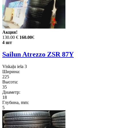
Акция!
130.00 €
160.00
€
4 шт
Sailun Atrezzo ZSR 87Y
Viskaļu iela 3
Ширина:
225
Высота:
35
Диаметр:
18
Глубина, mm:
5