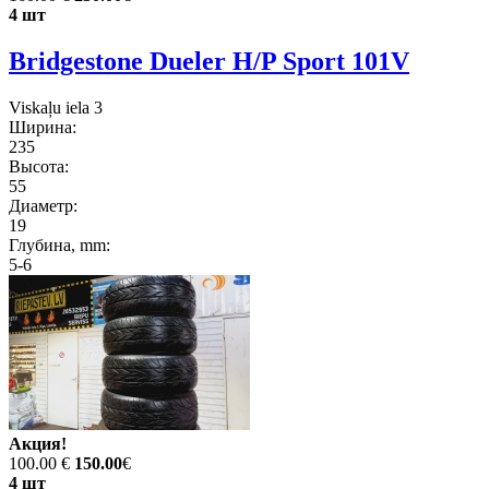
4 шт
Bridgestone Dueler H/P Sport 101V
Viskaļu iela 3
Ширина:
235
Высота:
55
Диаметр:
19
Глубина, mm:
5-6
Акция!
100.00 €
150.00
€
4 шт