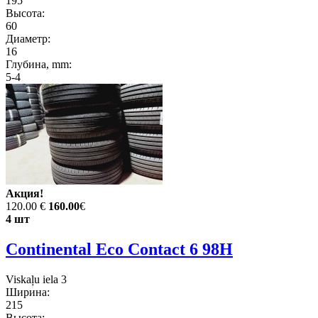
195
Высота:
60
Диаметр:
16
Глубина, mm:
5-4
Акция!
120.00 €
160.00
€
4 шт
Continental Eco Contact 6 98H
Viskaļu iela 3
Ширина:
215
Высота: