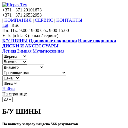
+371
+371 29101673
+371
+371 26532953
|
КОМПАНИЯ
|
СЕРВИС
|
КОНТАКТЫ
Lat
|
Rus
Пн.-Пт.: 9:00-19:00 Сб.: 9:00-15:00
Viskaļu iela 3 (склад / сервис)
Б/У ШИНЫ
Одиночные покрышки
Новые покрышки
ДИСКИ И АКСЕССУАРЫ
Летняя
Зимняя
Мультисезонная
Найти
На странице
Б/У ШИНЫ
По вашему запросу найдено 566 результатов