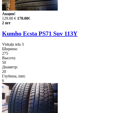
Акция!
129.00 €
170.00
€
2 шт
Kumho Ecsta PS71 Suv 113Y
Viskaļu iela 3
Ширина:
275
Высота:
50
Диаметр:
20
Глубина, mm:
6