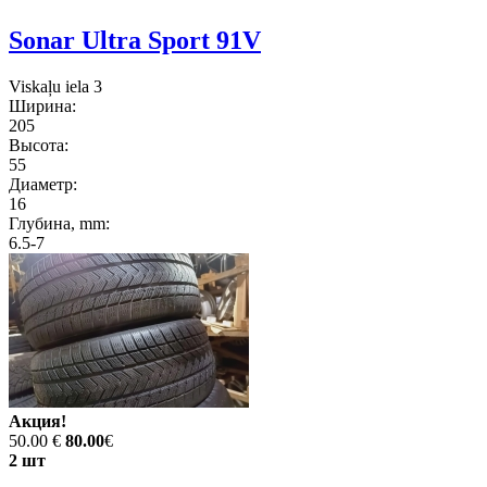
Sonar Ultra Sport 91V
Viskaļu iela 3
Ширина:
205
Высота:
55
Диаметр:
16
Глубина, mm:
6.5-7
Акция!
50.00 €
80.00
€
2 шт