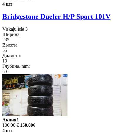
4 шт
Bridgestone Dueler H/P Sport 101V
Viskaļu iela 3
Ширина:
235
Высота:
55
Диаметр:
19
Глубина, mm:
5-6
Акция!
100.00 €
150.00
€
4 шт