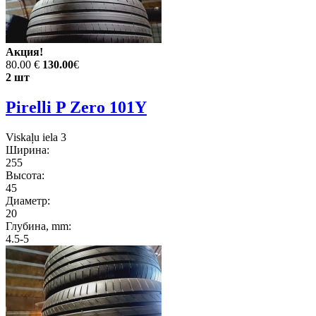
Акция!
80.00 €
130.00
€
2 шт
Pirelli P Zero 101Y
Viskaļu iela 3
Ширина:
255
Высота:
45
Диаметр:
20
Глубина, mm:
4.5-5