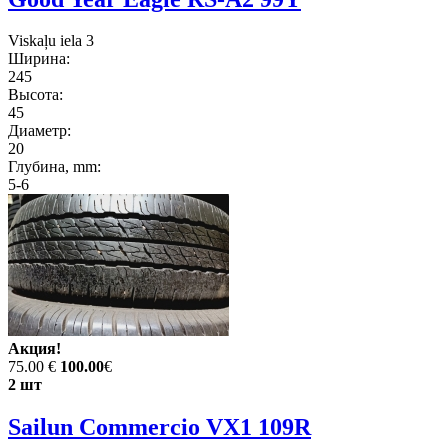
Viskaļu iela 3
Ширина:
245
Высота:
45
Диаметр:
20
Глубина, mm:
5-6
Акция!
75.00 €
100.00
€
2 шт
Sailun Commercio VX1 109R