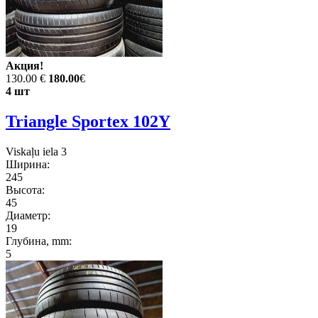
Акция!
130.00 €
180.00
€
4 шт
Triangle Sportex 102Y
Viskaļu iela 3
Ширина:
245
Высота:
45
Диаметр:
19
Глубина, mm:
5