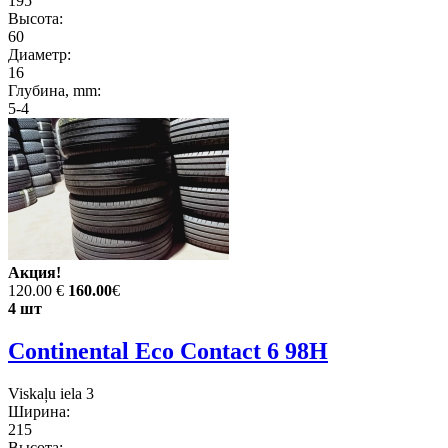
195
Высота:
60
Диаметр:
16
Глубина, mm:
5-4
Акция!
120.00 €
160.00
€
4 шт
Continental Eco Contact 6 98H
Viskaļu iela 3
Ширина:
215
Высота: