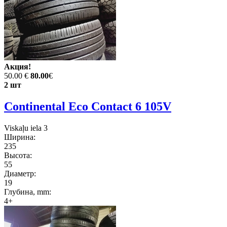
Акция!
50.00 €
80.00
€
2 шт
Continental Eco Contact 6 105V
Viskaļu iela 3
Ширина:
235
Высота:
55
Диаметр:
19
Глубина, mm:
4+