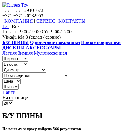
+371
+371 29101673
+371
+371 26532953
|
КОМПАНИЯ
|
СЕРВИС
|
КОНТАКТЫ
Lat
|
Rus
Пн.-Пт.: 9:00-19:00 Сб.: 9:00-15:00
Viskaļu iela 3 (склад / сервис)
Б/У ШИНЫ
Одиночные покрышки
Новые покрышки
ДИСКИ И АКСЕССУАРЫ
Летняя
Зимняя
Мультисезонная
Найти
На странице
Б/У ШИНЫ
По вашему запросу найдено 566 результатов