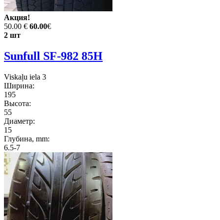
Акция!
50.00 €
60.00
€
2 шт
Sunfull SF-982 85H
Viskaļu iela 3
Ширина:
195
Высота:
55
Диаметр:
15
Глубина, mm:
6.5-7