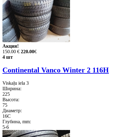
Акция!
150.00 €
220.00
€
4 шт
Continental Vanco Winter 2 116H
Viskaļu iela 3
Ширина:
225
Высота:
75
Диаметр:
16C
Глубина, mm:
5-6