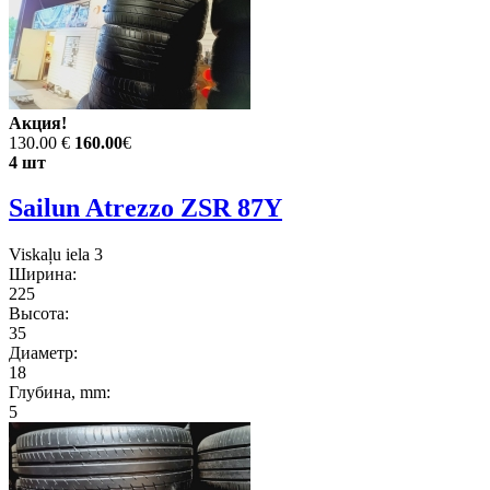
Акция!
130.00 €
160.00
€
4 шт
Sailun Atrezzo ZSR 87Y
Viskaļu iela 3
Ширина:
225
Высота:
35
Диаметр:
18
Глубина, mm:
5