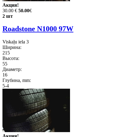
Акция!
30.00 €
50.00
€
2 шт
Roadstone N1000 97W
Viskaļu iela 3
Ширина:
215
Высота:
55
Диаметр:
16
Глубина, mm:
5-4
Акция!