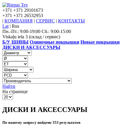
+371
+371 29101673
+371
+371 26532953
|
КОМПАНИЯ
|
СЕРВИС
|
КОНТАКТЫ
Lat
|
Rus
Пн.-Пт.: 9:00-19:00 Сб.: 9:00-15:00
Viskaļu iela 3 (склад / сервис)
Б/У ШИНЫ
Одиночные покрышки
Новые покрышки
ДИСКИ И АКСЕССУАРЫ
Найти
На странице
ДИСКИ И АКСЕССУАРЫ
По вашему запросу найдено 353 результатов