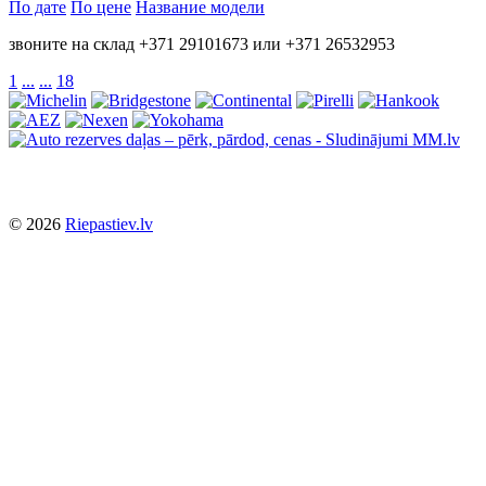
По дате
По цене
Название модели
звоните на склад +371 29101673 или +371 26532953
1
...
...
18
© 2026
Riepastiev.lv